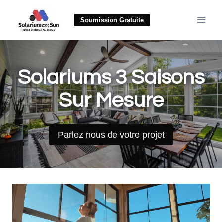
Aller
au
Soumission Gratuite
contenu
Solariums 3 Saisons
Sur Mesure
Parlez nous de votre projet