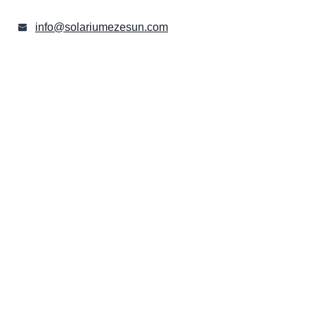
info@solariumezesun.com