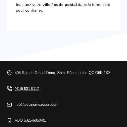
Indiquez votre
ville / code postal
dans le formulaire
pour confirmer.
405 Rue du Grand-Tronc, Saint-Rédempteur, QC G6K 1K8
(418) 831-9112
info@solariumezesun.com
RBQ 5825-6850-01