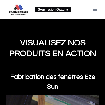
Aller
au
Soumission Gratuite
contenu
VISUALISEZ NOS
PRODUITS EN ACTION
Fabrication des fenêtres Eze
Sun