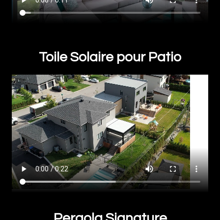
Toile Solaire pour Patio
Pergola Signature