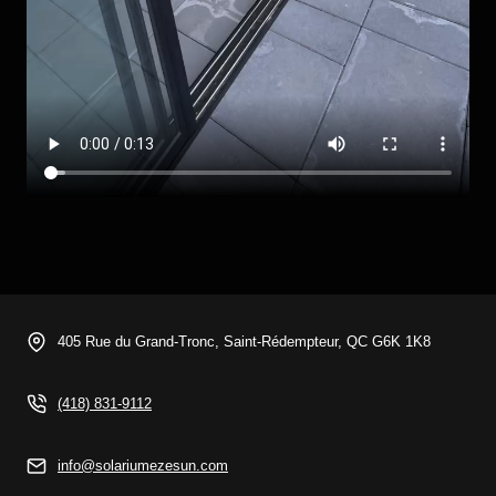
405 Rue du Grand-Tronc, Saint-Rédempteur, QC G6K 1K8
(418) 831-9112
info@solariumezesun.com