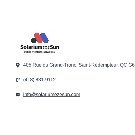
405 Rue du Grand-Tronc, Saint-Rédempteur, QC G
(418) 831-9112
info@solariumezesun.com