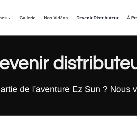
ices
Gallerie
Nos Vidéos
Devenir Distributeur
À Pr
evenir distribute
partie de l’aventure Ez Sun ? Nous 