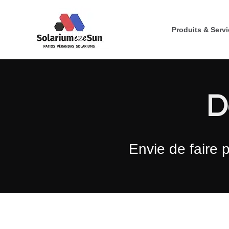
Aller
au
Produits & Serv
contenu
D
Envie de faire 