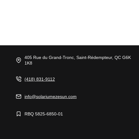
405 Rue du Grand-Tronc, Saint-Rédempteur, QC G6K
1K8
(418) 831-9112
info@solariumezesun.com
RBQ 5825-6850-01