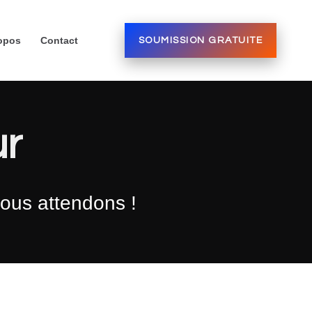
opos
Contact
SOUMISSION GRATUITE
ur
vous attendons !